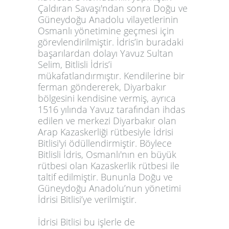
Çaldıran Savaşı'ndan sonra Doğu ve
Güneydoğu Anadolu vilayetlerinin
Osmanlı yönetimine geçmesi için
görevlendirilmiştir. İdris’in buradaki
başarılardan dolayı Yavuz Sultan
Selim, Bitlisli İdris’i
mükafatlandırmıştır. Kendilerine bir
ferman göndererek, Diyarbakır
bölgesini kendisine vermiş, ayrıca
1516 yılında Yavuz tarafından ihdas
edilen ve merkezi Diyarbakır olan
Arap Kazaskerliği rütbesiyle İdrisi
Bitlisi'yi ödüllendirmiştir. Böylece
Bitlisli İdris, Osmanlı'nın en büyük
rütbesi olan Kazaskerlik rütbesi ile
taltif edilmiştir. Bununla Doğu ve
Güneydoğu Anadolu’nun yönetimi
İdrisi Bitlisi’ye verilmiştir.
İdrisi Bitlisi bu işlerle de