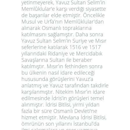
yetinmeyerek, Yavuz Sultan Selim’in
Memlûklular'e karşı verdiği siyasette
de başarılar elde etmiştir. Öncelikle
Musul ve Urfa’nın Memlûklular'dan
alınarak Osmanlı topraklarına
katılmasını sağlamıştır. Daha sonra
Yavuz Sultan Selim’in Suriye ve Mısır
seferlerine katılarak 1516 ve 1517
yıllarındaki Ridaniye ve Mercidabık
Savaşlarına Sultan ile beraber
katılmıştır. Mısır’ın fethinden sonra
bu ülkenin nasıl idare edileceği
hususunda görüşlerini Yavuz’a
anlatmış ve Yavuz tarafından takdirle
karşılanmıştır. Nitekim Mısır’ın idare
edilmesinde İdris’in görüşleri temel
alınmıştır. İdrisi Bitlisi, yirmi yıldan
fazla bir süre Osmanlı Devleti'ne
hizmet etmiştir. Mevlana İdrisi Bitlisi,
ömrünün son yıllarını İstanbul’da