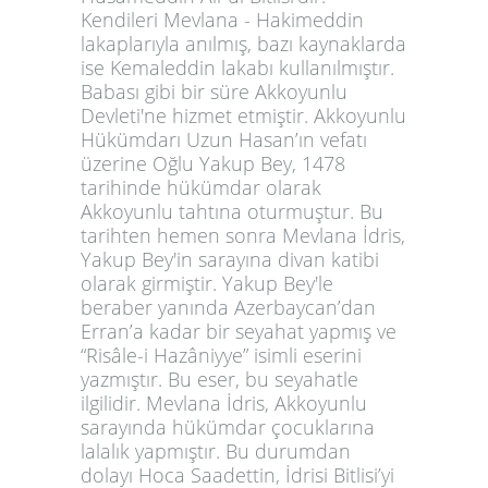
Kendileri Mevlana - Hakimeddin
lakaplarıyla anılmış, bazı kaynaklarda
ise Kemaleddin lakabı kullanılmıştır.
Babası gibi bir süre Akkoyunlu
Devleti'ne hizmet etmiştir. Akkoyunlu
Hükümdarı Uzun Hasan’ın vefatı
üzerine Oğlu Yakup Bey, 1478
tarihinde hükümdar olarak
Akkoyunlu tahtına oturmuştur. Bu
tarihten hemen sonra Mevlana İdris,
Yakup Bey'in sarayına divan katibi
olarak girmiştir. Yakup Bey'le
beraber yanında Azerbaycan’dan
Erran’a kadar bir seyahat yapmış ve
“Risâle-i Hazâniyye” isimli eserini
yazmıştır. Bu eser, bu seyahatle
ilgilidir. Mevlana İdris, Akkoyunlu
sarayında hükümdar çocuklarına
lalalık yapmıştır. Bu durumdan
dolayı Hoca Saadettin, İdrisi Bitlisi’yi