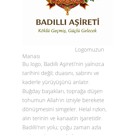
Logomuzun
Manası
Bu logo, Badıllı Aşireti’nin yalnızca
tarihini değil; duasını, sabrını ve
kaderle yürüyüşünü anlatır.
Buğday başakları, toprağa düşen
tohumun Allah’ın izniyle berekete
dönüşmesini simgeler. Helal rızkın,
alın terinin ve kanaatin işaretidir.
Badıllı’nın yolu; çoğu zaman azla