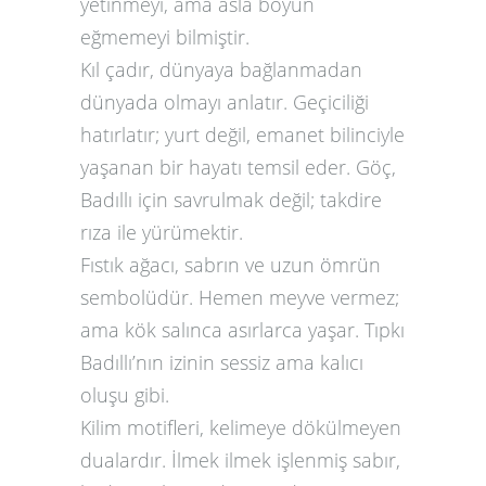
yetinmeyi, ama asla boyun
eğmemeyi bilmiştir.
Kıl çadır, dünyaya bağlanmadan
dünyada olmayı anlatır. Geçiciliği
hatırlatır; yurt değil, emanet bilinciyle
yaşanan bir hayatı temsil eder. Göç,
Badıllı için savrulmak değil; takdire
rıza ile yürümektir.
Fıstık ağacı, sabrın ve uzun ömrün
sembolüdür. Hemen meyve vermez;
ama kök salınca asırlarca yaşar. Tıpkı
Badıllı’nın izinin sessiz ama kalıcı
oluşu gibi.
Kilim motifleri, kelimeye dökülmeyen
dualardır. İlmek ilmek işlenmiş sabır,