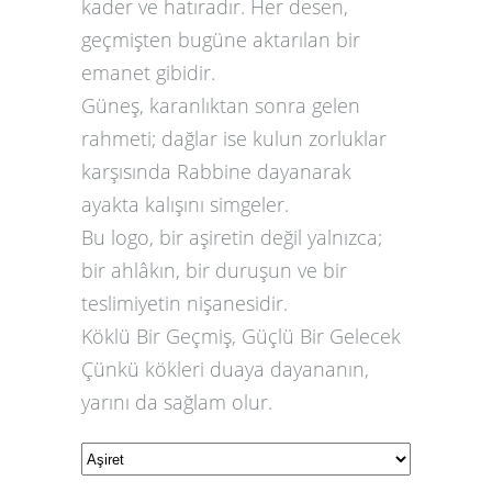
kader ve hatıradır. Her desen,
geçmişten bugüne aktarılan bir
emanet gibidir.
Güneş, karanlıktan sonra gelen
rahmeti; dağlar ise kulun zorluklar
karşısında Rabbine dayanarak
ayakta kalışını simgeler.
Bu logo, bir aşiretin değil yalnızca;
bir ahlâkın, bir duruşun ve bir
teslimiyetin nişanesidir.
Köklü Bir Geçmiş, Güçlü Bir Gelecek
Çünkü kökleri duaya dayananın,
yarını da sağlam olur.