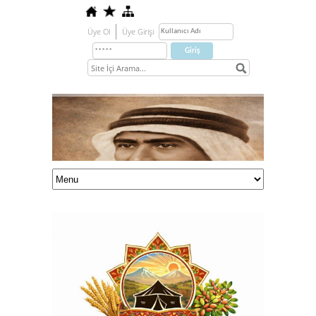
Üye Ol
Üye Girişi