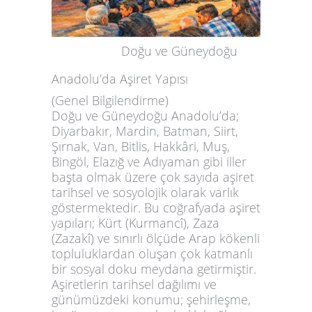
Doğu ve Güneydoğu
Anadolu’da Aşiret Yapısı
(Genel Bilgilendirme)
Doğu ve Güneydoğu Anadolu’da;
Diyarbakır, Mardin, Batman, Siirt,
Şırnak, Van, Bitlis, Hakkâri, Muş,
Bingöl, Elazığ ve Adıyaman gibi iller
başta olmak üzere çok sayıda aşiret
tarihsel ve sosyolojik olarak varlık
göstermektedir. Bu coğrafyada aşiret
yapıları; Kürt (Kurmancî), Zaza
(Zazakî) ve sınırlı ölçüde Arap kökenli
topluluklardan oluşan çok katmanlı
bir sosyal doku meydana getirmiştir.
Aşiretlerin tarihsel dağılımı ve
günümüzdeki konumu; şehirleşme,