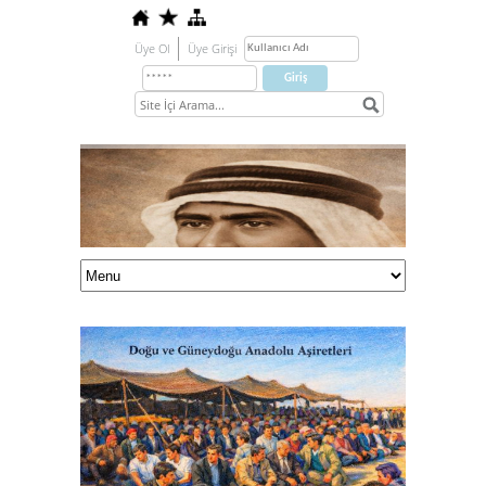
Üye Ol
Üye Girişi