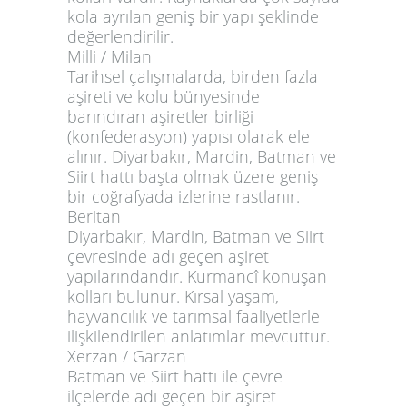
kola ayrılan geniş bir yapı şeklinde
değerlendirilir.
Milli / Milan
Tarihsel çalışmalarda, birden fazla
aşireti ve kolu bünyesinde
barındıran aşiretler birliği
(konfederasyon) yapısı olarak ele
alınır. Diyarbakır, Mardin, Batman ve
Siirt hattı başta olmak üzere geniş
bir coğrafyada izlerine rastlanır.
Beritan
Diyarbakır, Mardin, Batman ve Siirt
çevresinde adı geçen aşiret
yapılarındandır. Kurmancî konuşan
kolları bulunur. Kırsal yaşam,
hayvancılık ve tarımsal faaliyetlerle
ilişkilendirilen anlatımlar mevcuttur.
Xerzan / Garzan
Batman ve Siirt hattı ile çevre
ilçelerde adı geçen bir aşiret