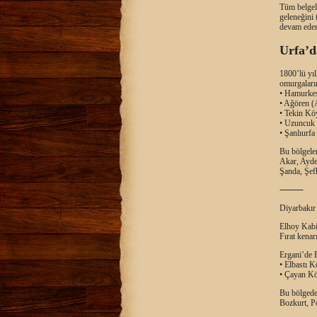
Tüm belgele
geleneğini 
devam eden 
Urfa’d
1800’lü yı
omurgaların
• Hamurkes
• Ağören (
• Tekin Köy
• Uzuncuk 
• Şanlıurfa
Bu bölgeler
Akar, Ayde
Şanda, Şefk
⸻
Diyarbakır 
Elhoy Kabil
Fırat kenar
Ergani’de E
• Elbastı K
• Çayan Kö
Bu bölgede 
Bozkurt, Po