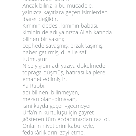
Ancak biliriz ki bu mücadele,
yalnızca kayıtlara geçen isimlerden
ibaret değildir.
Kiminin dedesi, kiminin babası,
kiminin de adı yalnızca Allah katında
bilinen bir yakını;
cephede savaşmış, erzak taşımış,
haber getirmiş, dua ile saf
tutmuştur.
Nice yiğidin adı yazıya dökülmeden
toprağa düşmüş, hatırası kalplere
emanet edilmiştir.
Ya Rabbi,
adı bilinen–bilinmeyen,
mezarı olan–olmayan,
ismi kayda geçen–geçmeyen
Urfa’nın kurtuluşu için gayret
gösteren tüm ecdadımızdan razı ol.
Onların niyetlerini kabul eyle,
fedakârlıklarını zayi etme.