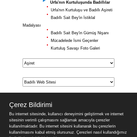
Urfa'nın Kurtuluşunda Badıllılar
Urfa'nın Kurtuluşu ve Badıllı Aşireti
Badıllı Sait Bey'in İstiklal
Madalyası
Badıllı Sait Bey'in Gümüş Nişanı
Mücadelede İsmi Geçenler
Kurtuluş Savaşı Foto Galeri
Çerez Bildirimi
Bu internet sitesinde, kullanıcı deneyimini geliştirmek ve internet
sitesinin verimli çalışmasını sağlamak amacıyla çerezler
kullanılmaktadır. Bu internet sitesini kullanarak bu çerezlerin
kullanılmasını kabul etmiş olursunuz. Çerezleri nasıl kullandığımız
Ziyaret Bilgileri