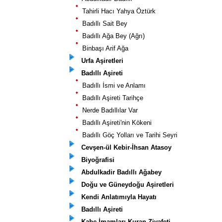
Tahirli Hacı Yahya Öztürk
Badıllı Sait Bey
Badıllı Ağa Bey (Ağrı)
Binbaşı Arif Ağa
Urfa Aşiretleri
Badıllı Aşireti
Badıllı İsmi ve Anlamı
Badıllı Aşireti Tarihçe
Nerde Badıllılar Var
Badıllı Aşireti'nin Kökeni
Badıllı Göç Yolları ve Tarihi Seyri
Cevşen-ül Kebir-İhsan Atasoy
Biyoğrafisi
Abdulkadir Badıllı Ağabey
Doğu ve Güneydoğu Aşiretleri
Kendi Anlatımıyla Hayatı
Badıllı Aşireti
Kabe İmamları-Kuran Ziyafeti