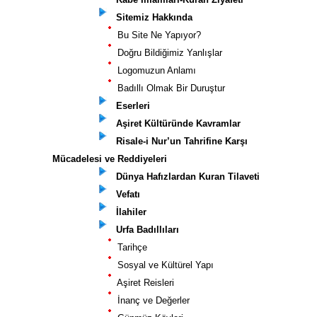
Sitemiz Hakkında
Bu Site Ne Yapıyor?
Doğru Bildiğimiz Yanlışlar
Logomuzun Anlamı
Badıllı Olmak Bir Duruştur
Eserleri
Aşiret Kültüründe Kavramlar
Risale-i Nur’un Tahrifine Karşı
Mücadelesi ve Reddiyeleri
Dünya Hafızlardan Kuran Tilaveti
Vefatı
İlahiler
Urfa Badıllıları
Tarihçe
Sosyal ve Kültürel Yapı
Aşiret Reisleri
İnanç ve Değerler